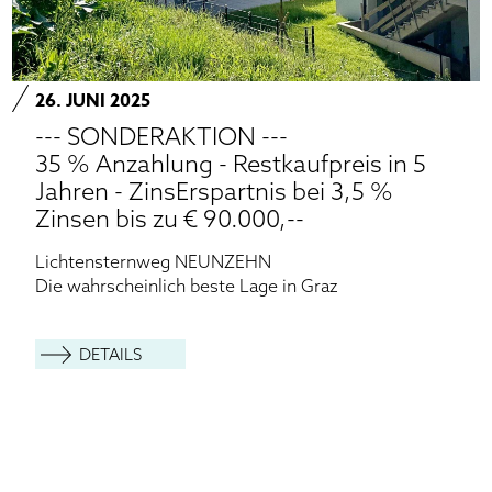
26. JUNI 2025
--- SONDERAKTION ---
35 % Anzahlung - Restkaufpreis in 5
Jahren - ZinsErspartnis bei 3,5 %
Zinsen bis zu € 90.000,--
Lichtensternweg NEUNZEHN
Die wahrscheinlich beste Lage in Graz
DETAILS