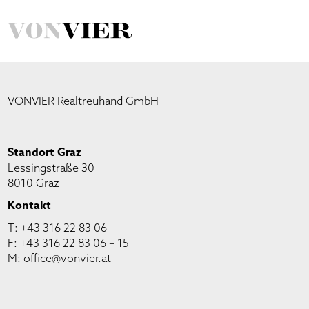
VONVIER Realtreuhand GmbH
Standort Graz
Lessingstraße 30
8010 Graz
Kontakt
T:
+43 316 22 83 06
F: +43 316 22 83 06 – 15
M:
office@vonvier.at