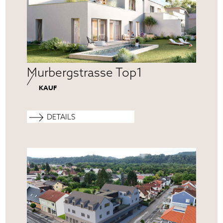
Murbergstrasse Top1
KAUF
DETAILS