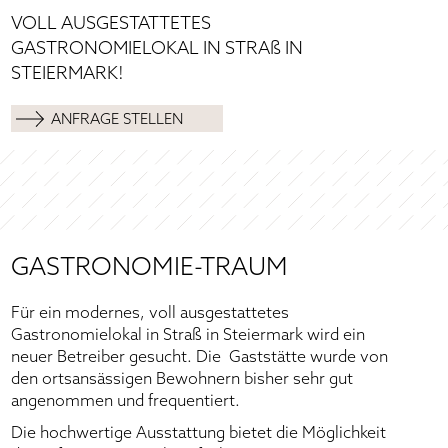
Kontaktaufnahme im Rahmen dieser Anfrage gespeichert.
VOLL AUSGESTATTETES
(
Datenschutzerklärung
).
GASTRONOMIELOKAL IN STRAß IN
STEIERMARK!
ANFRAGE STELLEN
*Pflichtfeld
GASTRONOMIE-TRAUM
Für ein modernes, voll ausgestattetes
Gastronomielokal in Straß in Steiermark wird ein
neuer Betreiber gesucht. Die Gaststätte wurde von
den ortsansässigen Bewohnern bisher sehr gut
angenommen und frequentiert.
Die hochwertige Ausstattung bietet die Möglichkeit