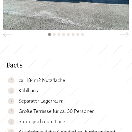
Facts
ca. 184m2 Nutzfläche
Kühlhaus
Separater Lagerraum
Große Terrasse für ca. 30 Personen
Strategisch gute Lage
Autobahnauffahrt Gersdorf ca. 5 min entfernt