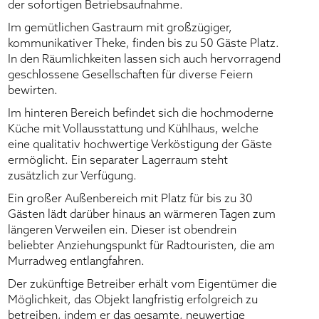
der sofortigen Betriebsaufnahme.
Im gemütlichen Gastraum mit großzügiger,
kommunikativer Theke, finden bis zu 50 Gäste Platz.
In den Räumlichkeiten lassen sich auch hervorragend
geschlossene Gesellschaften für diverse Feiern
bewirten.
Im hinteren Bereich befindet sich die hochmoderne
Küche mit Vollausstattung und Kühlhaus, welche
eine qualitativ hochwertige Verköstigung der Gäste
ermöglicht. Ein separater Lagerraum steht
zusätzlich zur Verfügung.
Ein großer Außenbereich mit Platz für bis zu 30
Gästen lädt darüber hinaus an wärmeren Tagen zum
längeren Verweilen ein. Dieser ist obendrein
beliebter Anziehungspunkt für Radtouristen, die am
Murradweg entlangfahren.
Der zukünftige Betreiber erhält vom Eigentümer die
Möglichkeit, das Objekt langfristig erfolgreich zu
betreiben, indem er das gesamte, neuwertige