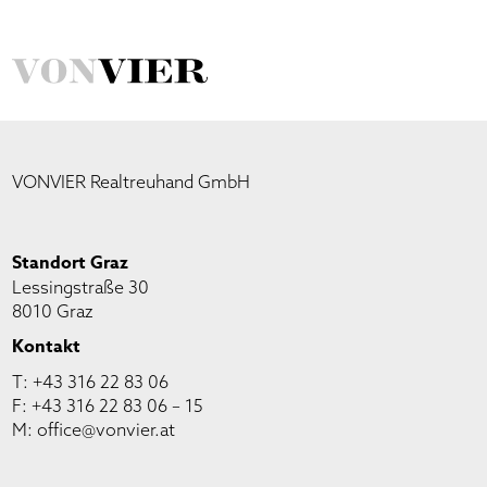
VONVIER Realtreuhand GmbH
Standort Graz
Lessingstraße 30
8010 Graz
Kontakt
T:
+43 316 22 83 06
F: +43 316 22 83 06 – 15
M:
office@vonvier.at