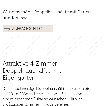
Kontaktaufnahme im Rahmen dieser Anfrage gespeichert.
(
Datenschutzerklärung
).
Wunderschöne Doppelhaushälfte mit Garten
und Terrasse!
ANFRAGE STELLEN
*Pflichtfeld
Attraktive 4-Zimmer
Doppelhaushälfte mit
Eigengarten
Diese hochwertige Doppelhaushälfte in Straß bietet
auf 101 m2 Wohnfläche alles, was Sie sich von
einem modernen Zuhause wünschen. Mit vier
großzügigen Zimmern, inklusive eines