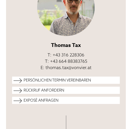
Thomas Tax
T: +43 316 228306
T: +43 664 88383765
E:
thomas.tax@vonvier.at
PERSÖNLICHEN TERMIN VEREINBAREN
RÜCKRUF ANFORDERN
EXPOSÈ ANFRAGEN
Ihre Kontaktdaten werden zum Zweck der
Kontaktaufnahme im Rahmen dieser Anfrage