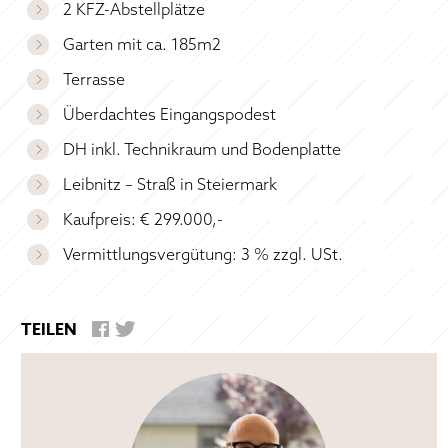
2 KFZ-Abstellplätze
Garten mit ca. 185m2
Terrasse
Überdachtes Eingangspodest
DH inkl. Technikraum und Bodenplatte
Leibnitz – Straß in Steiermark
Kaufpreis: € 299.000,-
Vermittlungsvergütung: 3 % zzgl. USt.
TEILEN