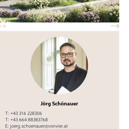
Jörg Schönauer
T: +43 316 228306
T: +43 664 88383768
E:
joerg.schoenauer@vonvier.at