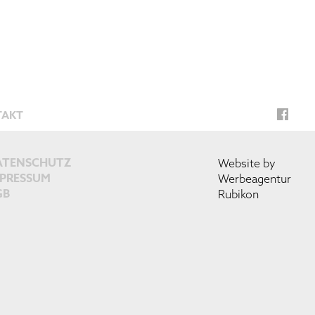
TAKT
ATENSCHUTZ
Website by
MPRESSUM
Werbeagentur
GB
Rubikon