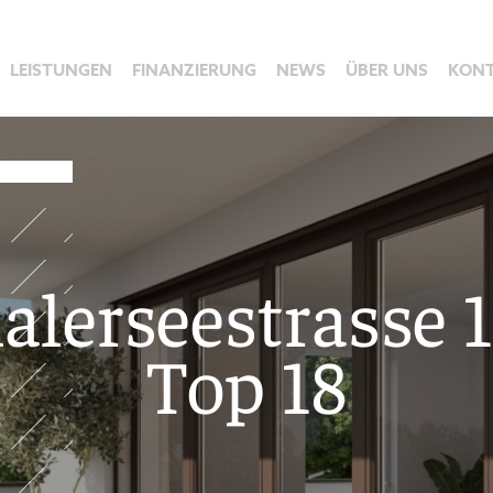
LEISTUNGEN
FINANZIERUNG
NEWS
ÜBER UNS
KON
alerseestrasse 1
Top 18