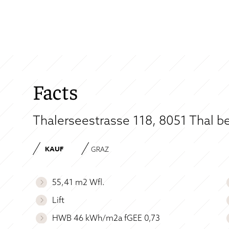
Facts
Thalerseestrasse 118, 8051 Thal be
KAUF
GRAZ
55,41 m2 Wfl.
Lift
HWB 46 kWh/m2a fGEE 0,73