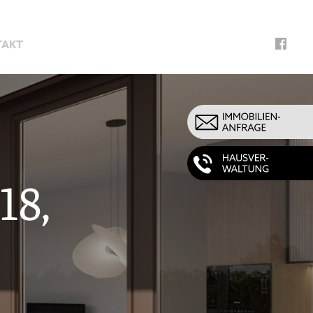
TAKT
18,