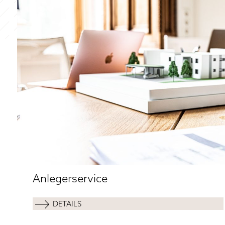
Anlegerservice
DETAILS