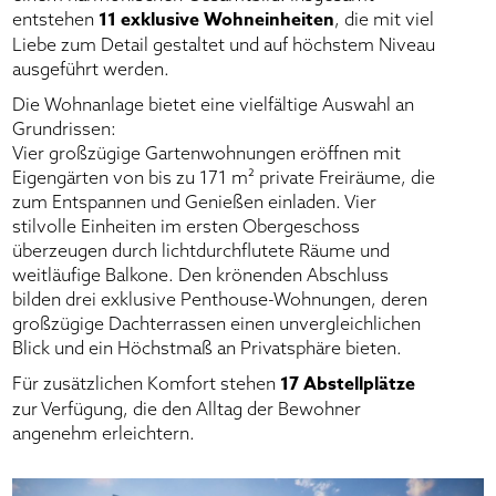
11 exklusive Wohneinheiten
entstehen
, die mit viel
Liebe zum Detail gestaltet und auf höchstem Niveau
ausgeführt werden.
Die Wohnanlage bietet eine vielfältige Auswahl an
Grundrissen:
Vier großzügige Gartenwohnungen eröffnen mit
Eigengärten von bis zu 171 m² private Freiräume, die
zum Entspannen und Genießen einladen. Vier
stilvolle Einheiten im ersten Obergeschoss
überzeugen durch lichtdurchflutete Räume und
weitläufige Balkone. Den krönenden Abschluss
bilden drei exklusive Penthouse-Wohnungen, deren
großzügige Dachterrassen einen unvergleichlichen
Blick und ein Höchstmaß an Privatsphäre bieten.
17 Abstellplätze
Für zusätzlichen Komfort stehen
zur Verfügung, die den Alltag der Bewohner
angenehm erleichtern.