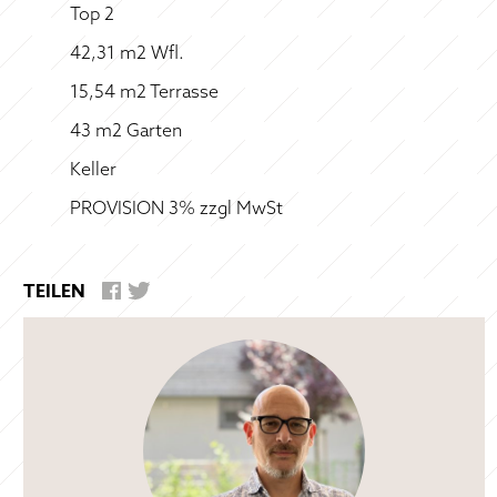
Top 2
42,31 m2 Wfl.
15,54 m2 Terrasse
43 m2 Garten
Keller
PROVISION 3% zzgl MwSt
TEILEN