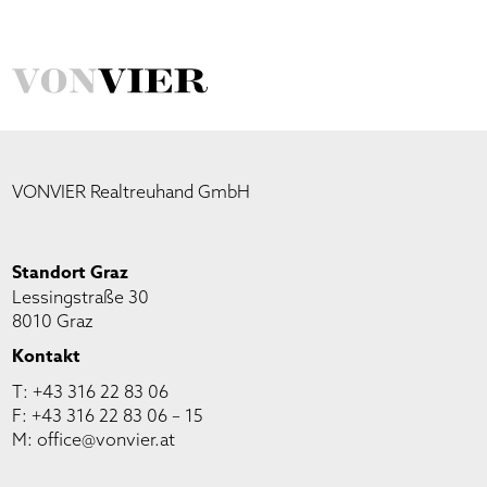
VONVIER Realtreuhand GmbH
Standort Graz
Lessingstraße 30
8010 Graz
Kontakt
T:
+43 316 22 83 06
F: +43 316 22 83 06 – 15
M:
office@vonvier.at