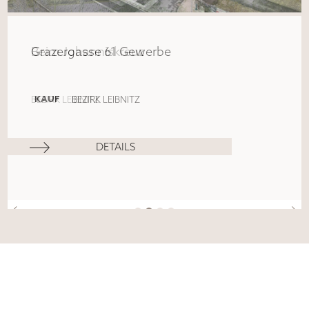
Grazergasse 61 Gewerbe
KAUF
BEZIRK LEIBNITZ
DETAILS